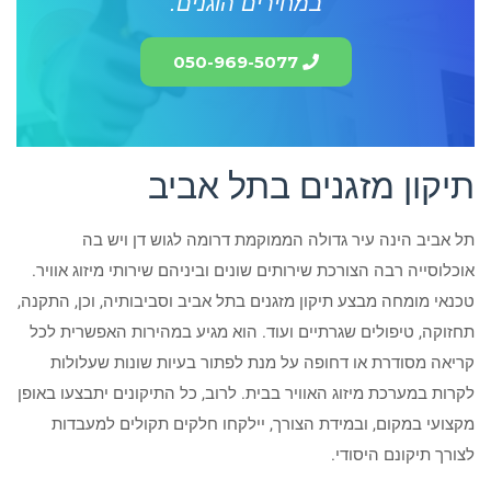
במחירים הוגנים.
050-969-5077
תיקון מזגנים בתל אביב
תל אביב הינה עיר גדולה הממוקמת דרומה לגוש דן ויש בה
אוכלוסייה רבה הצורכת שירותים שונים וביניהם שירותי מיזוג אוויר.
טכנאי מומחה מבצע תיקון מזגנים בתל אביב וסביבותיה, וכן, התקנה,
תחזוקה, טיפולים שגרתיים ועוד. הוא מגיע במהירות האפשרית לכל
קריאה מסודרת או דחופה על מנת לפתור בעיות שונות שעלולות
לקרות במערכת מיזוג האוויר בבית. לרוב, כל התיקונים יתבצעו באופן
מקצועי במקום, ובמידת הצורך, יילקחו חלקים תקולים למעבדות
לצורך תיקונם היסודי.