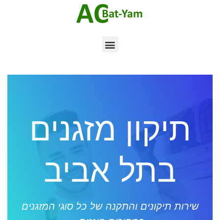
תיקון מזגנים
בתל אביב
שירות תיקונים והתקנה של כל סוגי המזגנים