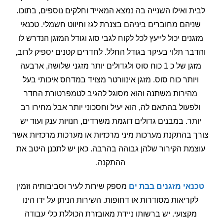
לבית ואילו השנייה בה נמצא המאייד וחלקים נוספים, בתוכו.
שניהם מחוברים ביניהם בצנרת לגז וחיווט חשמלי. טכנאי
מזגנים יכול לייעץ לכל לקוח לגבי סוג וגודל המזגן הנדרש לו
והדבר תלוי בעיקר בגודל החלל. לחדרים קטנים יספיק לרוב,
מזגן של כ 1 כוח סוס ולגדולים יותר מזגני שלושה, ארבעה
ויותר כוח סוס. מזגן אינוורטר מצויד במדחס איכותי בעל
מהירות משתנה והוא מסוגל להגיב לטמפרטורת החדר
ולפעול בהתאם לה, הוא יעיל וחסכוני יותר אבל מחירו רב
יותר. במבנים גדולים דוגמת משרדים, חנויות ענק ועוד יש
צורך בהתקנת מערכות מיני מרכזיות או מערכות מרכזיות אשר
עוצמת הקירור שלהן גבוהה בהרבה. כאן יש לתכנן היטב את
ההתקנה.
טכנאי מזגנים בבת ים
מספק שירות לעיר וסביבותיה וזמין
לקריאות מסודרות או דחופות. השירות הניתן על ידו הינו
מקצועי. יש ברשותו ניידת מאובזרת הכוללת כלי עבודה