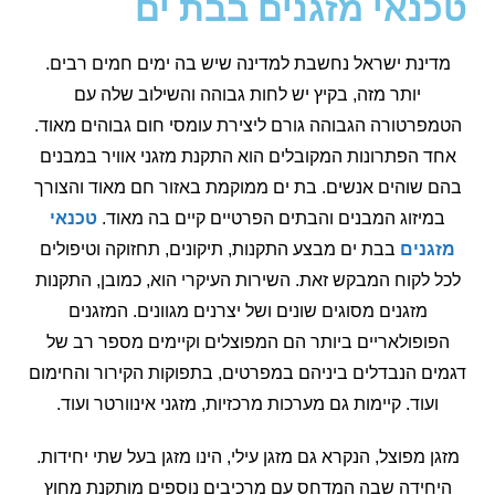
טכנאי מזגנים בבת ים
מדינת ישראל נחשבת למדינה שיש בה ימים חמים רבים.
יותר מזה, בקיץ יש לחות גבוהה והשילוב שלה עם
הטמפרטורה הגבוהה גורם ליצירת עומסי חום גבוהים מאוד.
אחד הפתרונות המקובלים הוא התקנת מזגני אוויר במבנים
בהם שוהים אנשים. בת ים ממוקמת באזור חם מאוד והצורך
במיזוג המבנים והבתים הפרטיים קיים בה מאוד.
טכנאי
מזגנים
בבת ים מבצע התקנות, תיקונים, תחזוקה וטיפולים
לכל לקוח המבקש זאת. השירות העיקרי הוא, כמובן, התקנות
מזגנים מסוגים שונים ושל יצרנים מגוונים. המזגנים
הפופולאריים ביותר הם המפוצלים וקיימים מספר רב של
דגמים הנבדלים ביניהם במפרטים, בתפוקות הקירור והחימום
ועוד. קיימות גם מערכות מרכזיות, מזגני אינוורטר ועוד.
מזגן מפוצל, הנקרא גם מזגן עילי, הינו מזגן בעל שתי יחידות.
היחידה שבה המדחס עם מרכיבים נוספים מותקנת מחוץ