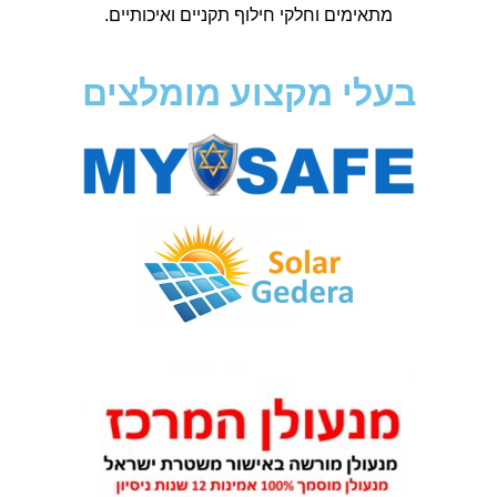
מתאימים וחלקי חילוף תקניים ואיכותיים.
בעלי מקצוע מומלצים