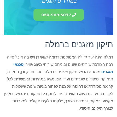
במחירים הוגנים.
050-969-5077
תיקון מזגנים ברמלה
רמלה הינה עיר גדולה הממוקמת דרומה לגוש דן ויש בה אוכלוסייה
רבה הצורכת שירותים שונים וביניהם שירותי מיזוג אוויר.
טכנאי
מזגנים
מומחה מבצע תיקון מזגנים ברמלה וסביבותיה, וכן, התקנה,
תחזוקה, טיפולים שגרתיים ועוד. הוא מגיע במהירות האפשרית לכל
קריאה מסודרת או דחופה על מנת לפתור בעיות שונות שעלולות
לקרות במערכת מיזוג האוויר בבית. לרוב, כל התיקונים יתבצעו באופן
מקצועי במקום, ובמידת הצורך, יילקחו חלקים תקולים למעבדות
לצורך תיקונם היסודי.