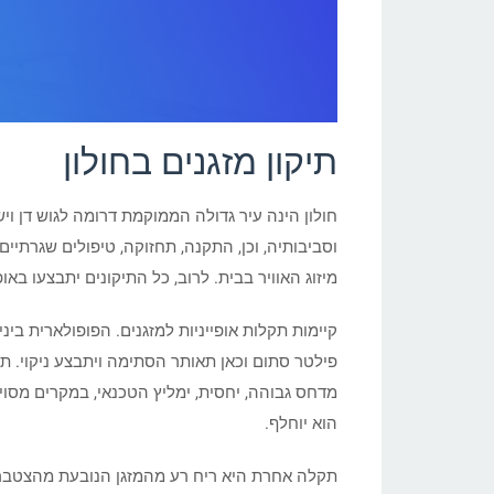
תיקון מזגנים בחולון
חולון הינה עיר גדולה הממוקמת דרומה לגוש דן ויש
וסביבותיה, וכן, התקנה, תחזוקה, טיפולים שגרתי
מיזוג האוויר בבית. לרוב, כל התיקונים יתבצעו בא
קיימות תקלות אופייניות למזגנים. הפופולארית בי
פילטר סתום וכאן תאותר הסתימה ויתבצע ניקוי. 
מדחס גבוהה, יחסית, ימליץ הטכנאי, במקרים מסוי
הוא יוחלף.
תקלה אחרת היא ריח רע מהמזגן הנובעת מהצטברות