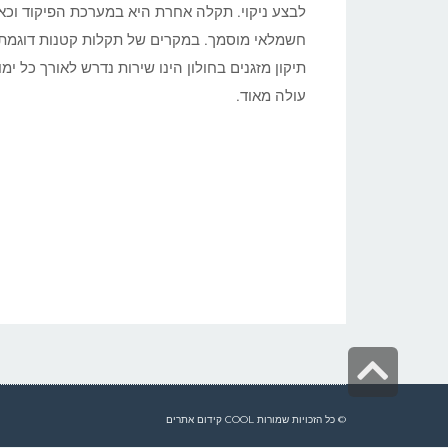
לבצע ניקוי. תקלה אחרת היא במערכת הפיקוד וכאן 
חשמלאי מוסמך. במקרים של תקלות קטנות דוגמת: ר
תיקון מזגנים בחולון הינו שירות נדרש לאורך כל 
עולה מאוד.
גלילה
לראש
© כל הזכויות שמורות COOL
קידום אתרים
העמוד