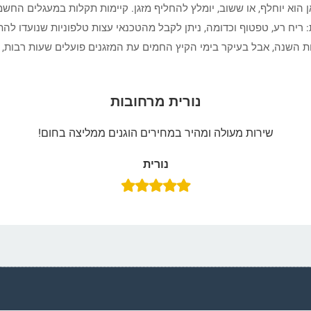
הוא יוחלף, או ששוב, יומלץ להחליף מזגן. קיימות תקלות במעגלים החשמ
יח רע, טפטוף וכדומה, ניתן לקבל מהטכנאי עצות טלפוניות שנועדו להתג
ימות השנה, אבל בעיקר בימי הקיץ החמים עת המזגנים פועלים שעות רבות,
נורית מרחובות
שירות מעולה ומהיר במחירים הוגנים ממליצה בחום!
נורית