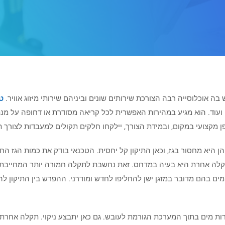
 בה אוכלוסייה רבה הצורכת שירותים שונים וביניהם שירותי מיזוג אוויר.
ט
ים ועוד. הוא מגיע במהירות האפשרית לכל קריאה מסודרת או דחופה על מ
ופן מקצועי במקום, ובמידת הצורך, יילקחו חלקים תקולים למעבדות לצורך ת
ניהן היא מחסור בגז, וכאן התיקון קל יחסית. הטכנאי בודק את כמות הגז 
תקלה אחרת היא בעיה במדחס. זאת נחשבת לתקלה חמורה יותר המחייבת, 
מים בהם מדובר במזגן ישן להחליפו לחדש ומודרני. ההפרש בין התיקון ל
 מים בתוך המערכת הגורמת לעובש. גם כאן יתבצע ניקוי. תקלה אחרת 