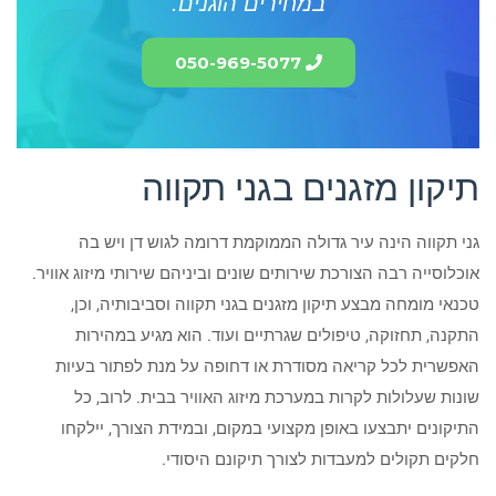
במחירים הוגנים.
050-969-5077
תיקון מזגנים בגני תקווה
גני תקווה הינה עיר גדולה הממוקמת דרומה לגוש דן ויש בה
אוכלוסייה רבה הצורכת שירותים שונים וביניהם שירותי מיזוג אוויר.
טכנאי מומחה מבצע תיקון מזגנים בגני תקווה וסביבותיה, וכן,
התקנה, תחזוקה, טיפולים שגרתיים ועוד. הוא מגיע במהירות
האפשרית לכל קריאה מסודרת או דחופה על מנת לפתור בעיות
שונות שעלולות לקרות במערכת מיזוג האוויר בבית. לרוב, כל
התיקונים יתבצעו באופן מקצועי במקום, ובמידת הצורך, יילקחו
חלקים תקולים למעבדות לצורך תיקונם היסודי.