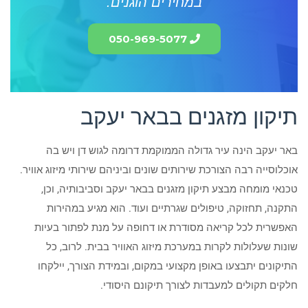
במחירים הוגנים.
050-969-5077
תיקון מזגנים בבאר יעקב
באר יעקב הינה עיר גדולה הממוקמת דרומה לגוש דן ויש בה
אוכלוסייה רבה הצורכת שירותים שונים וביניהם שירותי מיזוג אוויר.
טכנאי מומחה מבצע תיקון מזגנים בבאר יעקב וסביבותיה, וכן,
התקנה, תחזוקה, טיפולים שגרתיים ועוד. הוא מגיע במהירות
האפשרית לכל קריאה מסודרת או דחופה על מנת לפתור בעיות
שונות שעלולות לקרות במערכת מיזוג האוויר בבית. לרוב, כל
התיקונים יתבצעו באופן מקצועי במקום, ובמידת הצורך, יילקחו
חלקים תקולים למעבדות לצורך תיקונם היסודי.