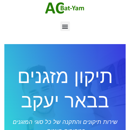
תיקון מזגנים
בבאר יעקב
שירות תיקונים והתקנה של כל סוגי המזגנים