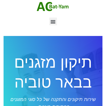
תיקון מזגנים
בבאר טוביה
שירות תיקונים והתקנה של כל סוגי המזגנים