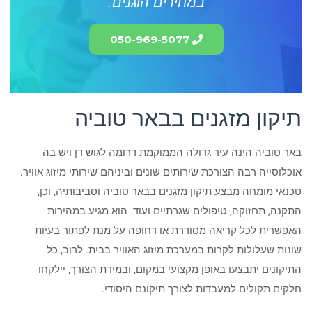
במחירים הוגנים.
050-969-5077
תיקון מזגנים בבאר טוביה
באר טוביה הינה עיר גדולה הממוקמת דרומה לגוש דן ויש בה
אוכלוסייה רבה הצורכת שירותים שונים וביניהם שירותי מיזוג אוויר.
טכנאי מומחה מבצע תיקון מזגנים בבאר טוביה וסביבותיה, וכן,
התקנה, תחזוקה, טיפולים שגרתיים ועוד. הוא מגיע במהירות
האפשרית לכל קריאה מסודרת או דחופה על מנת לפתור בעיות
שונות שעלולות לקרות במערכת מיזוג האוויר בבית. לרוב, כל
התיקונים יתבצעו באופן מקצועי במקום, ובמידת הצורך, יילקחו
חלקים תקולים למעבדות לצורך תיקונם היסודי.