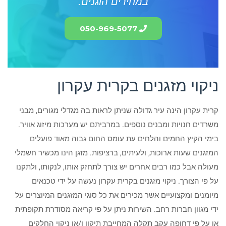
במחירים הוגנים.
050-969-5077
ניקוי מזגנים בקרית עקרון
קרית עקרון הינה עיר גדולה שניתן לראות בה מגדלי מגורים, מבני
משרדים חנויות ומבנים נוספים. במרביתם יש מערכות מיזוג אוויר.
בימי הקיץ החמים והלחים עת עומס החום גבוה מאוד פועלים
המזגנים שעות ארוכות, ולעיתים, ברציפות. מזגן הינו מכשיר חשמלי
מעולה אבל כמו רבים אחרים יש צורך לתחזק אותו, לנקותו, ולתקנו
על פי הצורך. ניקוי מזגנים בקרית עקרון נעשה על ידי טכנאים
מיומנים ומקצועיים אשר מכירים את כל סוגי המזגנים המיוצרים על
ידי מגוון חברות רחב. השירות ניתן על פי קריאה מסודרת תקופתית
או על פי דחופה עקב תקלה המחייבת תיקון ו/או ניקוי החלקים