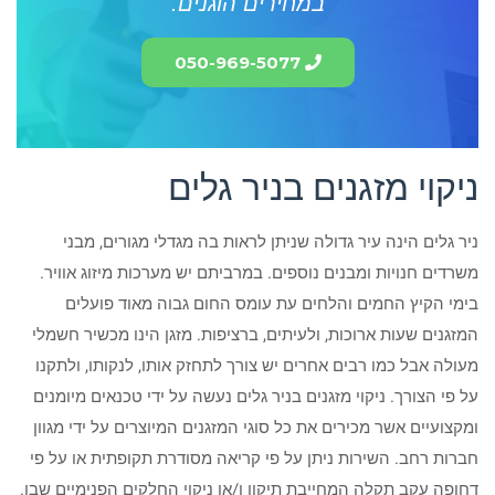
במחירים הוגנים.
050-969-5077
ניקוי מזגנים בניר גלים
ניר גלים הינה עיר גדולה שניתן לראות בה מגדלי מגורים, מבני
משרדים חנויות ומבנים נוספים. במרביתם יש מערכות מיזוג אוויר.
בימי הקיץ החמים והלחים עת עומס החום גבוה מאוד פועלים
המזגנים שעות ארוכות, ולעיתים, ברציפות. מזגן הינו מכשיר חשמלי
מעולה אבל כמו רבים אחרים יש צורך לתחזק אותו, לנקותו, ולתקנו
על פי הצורך. ניקוי מזגנים בניר גלים נעשה על ידי טכנאים מיומנים
ומקצועיים אשר מכירים את כל סוגי המזגנים המיוצרים על ידי מגוון
חברות רחב. השירות ניתן על פי קריאה מסודרת תקופתית או על פי
דחופה עקב תקלה המחייבת תיקון ו/או ניקוי החלקים הפנימיים שבו.