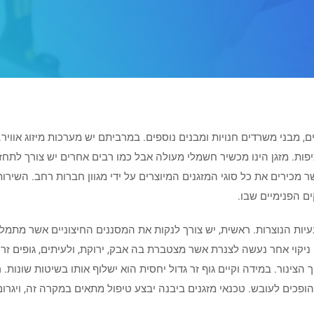
ים, מבני משרדים חנויות ומבנים נוספים. במרביתם יש מערכות מיזוג אווי
פות. מזגן הינו מכשיר חשמלי מעולה אבל כמו רבים אחרים יש צורך לתחזק או
 מכירים את כל סוגי המזגנים המיוצרים על ידי מגוון חברות רחב. השירות
ם הפנימיים שבו.
עיות הנוצרות. ראשית, יש צורך לנקות את המסננים החיצוניים אשר מתמלא
 ניקוי אחר נעשה לצנרת אשר מצטברת בה אבק, ירוקת, ולעיתים, גופים זרי
 הצינור. במידה וקיים גוף זר גדול יחסית הוא ישלוף אותו בשיטות שונו
כים לעובש. טכנאי מזגנים ביבנה יבצע טיפול מתאים במקרה זה, ויגרום 