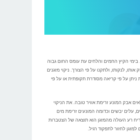
ר. בימי הקיץ החמים והלחים עת עומס החום גבוה
תו, לנקותו, ולתקנו על פי הצורך. ניקוי מזגנים
 ניתן על פי קריאה מסודרת תקופתית או על פי
ים אבק המונע זרימת אוויר טובה. את הניקוי
ם, עלים יבשים וכדומה המונעים זרימת מים
ת. ריח רע העולה מהמזגן הוא תוצאה של הצטברות
למזגן לחזור לתפקוד רגיל.