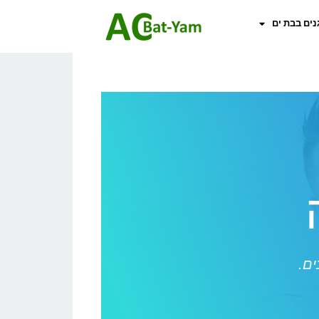
נים בבת ים
ים.