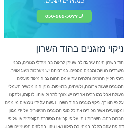
במחירים הוגנים.
050-969-5077
ניקוי מזגנים בהוד השרון
הוד השרון הינה עיר גדולה שניתן לראות בה מגדלי מגורים, מבני
משרדים חנויות ומבנים נוספים. במרביתם יש מערכות מיזוג אוויר.
בימי הקיץ החמים והלחים עת עומס החום גבוה מאוד פועלים
המזגנים שעות ארוכות, ולעיתים, ברציפות. מזגן הינו מכשיר חשמלי
מעולה אבל כמו רבים אחרים יש צורך לתחזק אותו, לנקותו, ולתקנו
על פי הצורך. ניקוי מזגנים בהוד השרון נעשה על ידי טכנאים מיומנים
ומקצועיים אשר מכירים את כל סוגי המזגנים המיוצרים על ידי מגוון
חברות רחב. השירות ניתן על פי קריאה מסודרת תקופתית או על פי
דחופה עקב תקלה המחייבת תיקון ו/או ניקוי החלקים הפנימיים שבו.