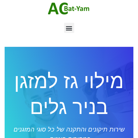
מילוי גז למזגן
בניר גלים
שירות תיקונים והתקנה של כל סוגי המזגנים