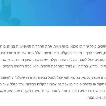
שונים כולל שירותי טכנאי מיזוג אוויר. אחת התקלות האופייניות במזגנים 
שנה נחשבת לטבעית, ומעבר לכך – מדובר בתקלה. היא נובעת בגלל צינור שאיננו מחו
המזגנים יכול לאבחן בקלות את התקלה. יש ברשותו שעון מדידת לחץ שמרא
יקון נדרש. במידה ויש צורך בהחלפת חלקים, הוא יכניס חדשים תקניים.
ם אותו מבצע טכנאי. בנוסף, הוא יכול לטפל בבעיות אחרות שעלולות להיווצ
תקול או כרטיס פיקוד מושבת נחשבות לתקלות רציניות יותר בגלל שעלות
 בחדש. גם כרטיס פיקוד נחשב למוצר יקר, יחסית. במקרים מסוימים, וכאשר
ן אינו גבוה.