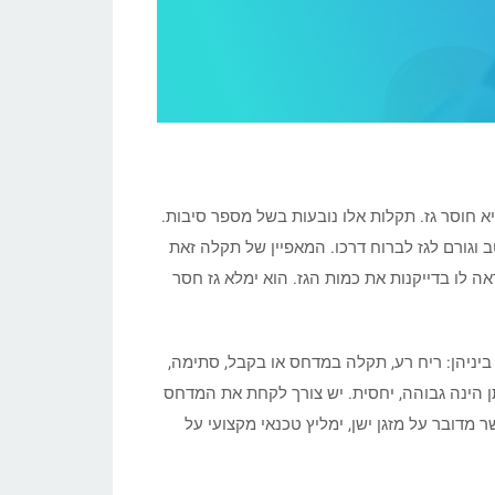
היא חוסר גז. תקלות אלו נובעות בשל מספר סיבות.
בר היטב וגורם לגז לברוח דרכו. המאפיין של תקלה זאת
ה לו בדייקנות את כמות הגז. הוא ימלא גז חסר
ר ביניהן: ריח רע, תקלה במדחס או בקבל, סתימה,
ן הינה גבוהה, יחסית. יש צורך לקחת את המדחס
 מדובר על מזגן ישן, ימליץ טכנאי מקצועי על