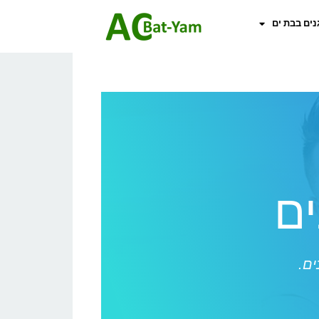
נים בבת ים
ים
ים.