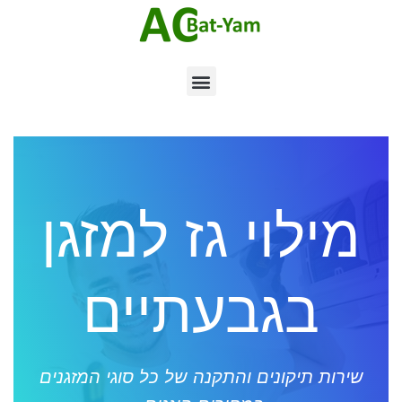
מילוי גז למזגן
בגבעתיים
שירות תיקונים והתקנה של כל סוגי המזגנים