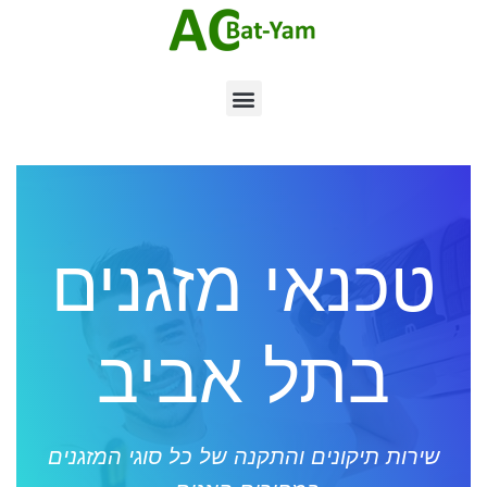
טכנאי מזגנים
בתל אביב
שירות תיקונים והתקנה של כל סוגי המזגנים