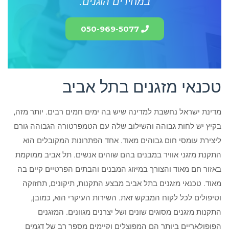
במחירים הוגנים.
050-969-5077
טכנאי מזגנים בתל אביב
מדינת ישראל נחשבת למדינה שיש בה ימים חמים רבים. יותר מזה,
בקיץ יש לחות גבוהה והשילוב שלה עם הטמפרטורה הגבוהה גורם
ליצירת עומסי חום גבוהים מאוד. אחד הפתרונות המקובלים הוא
התקנת מזגני אוויר במבנים בהם שוהים אנשים. תל אביב ממוקמת
באזור חם מאוד והצורך במיזוג המבנים והבתים הפרטיים קיים בה
מאוד. טכנאי מזגנים בתל אביב מבצע התקנות, תיקונים, תחזוקה
וטיפולים לכל לקוח המבקש זאת. השירות העיקרי הוא, כמובן,
התקנות מזגנים מסוגים שונים ושל יצרנים מגוונים. המזגנים
הפופולאריים ביותר הם המפוצלים וקיימים מספר רב של דגמים