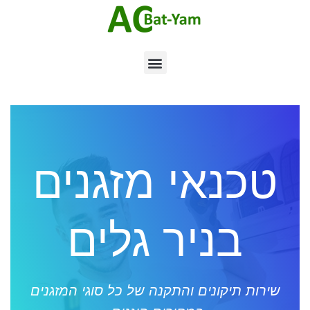
טכנאי מזגנים
בניר גלים
שירות תיקונים והתקנה של כל סוגי המזגנים