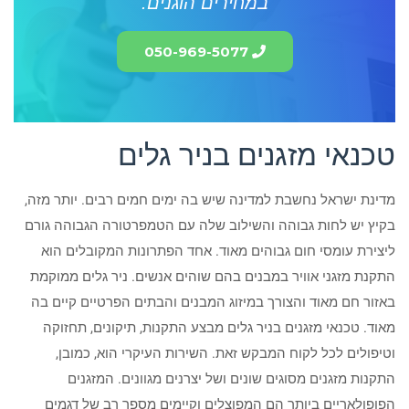
במחירים הוגנים.
050-969-5077
טכנאי מזגנים בניר גלים
מדינת ישראל נחשבת למדינה שיש בה ימים חמים רבים. יותר מזה,
בקיץ יש לחות גבוהה והשילוב שלה עם הטמפרטורה הגבוהה גורם
ליצירת עומסי חום גבוהים מאוד. אחד הפתרונות המקובלים הוא
התקנת מזגני אוויר במבנים בהם שוהים אנשים. ניר גלים ממוקמת
באזור חם מאוד והצורך במיזוג המבנים והבתים הפרטיים קיים בה
מאוד. טכנאי מזגנים בניר גלים מבצע התקנות, תיקונים, תחזוקה
וטיפולים לכל לקוח המבקש זאת. השירות העיקרי הוא, כמובן,
התקנות מזגנים מסוגים שונים ושל יצרנים מגוונים. המזגנים
הפופולאריים ביותר הם המפוצלים וקיימים מספר רב של דגמים