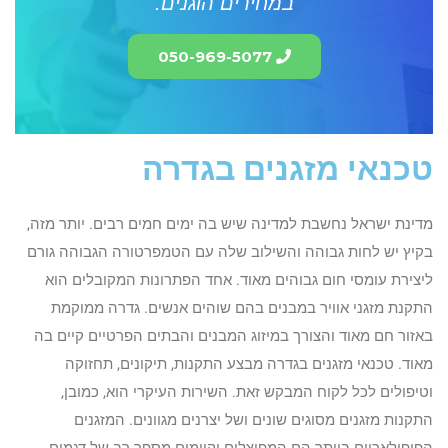
במחירים הוגנים.
050-969-5077
טכנאי מזגנים בגדרה
מדינת ישראל נחשבת למדינה שיש בה ימים חמים רבים. יותר מזה,
בקיץ יש לחות גבוהה והשילוב שלה עם הטמפרטורה הגבוהה גורם
ליצירת עומסי חום גבוהים מאוד. אחד הפתרונות המקובלים הוא
התקנת מזגני אוויר במבנים בהם שוהים אנשים. גדרה ממוקמת
באזור חם מאוד והצורך במיזוג המבנים והבתים הפרטיים קיים בה
מאוד. טכנאי מזגנים בגדרה מבצע התקנות, תיקונים, תחזוקה
וטיפולים לכל לקוח המבקש זאת. השירות העיקרי הוא, כמובן,
התקנות מזגנים מסוגים שונים ושל יצרנים מגוונים. המזגנים