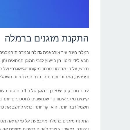
התקנת מזגנים ברמלה
רמלה הינה עיר אורבאנית גדולה ובמרבית המבנים 
הבא לידי ביטוי הן בייעוץ לגבי המזגן המתאים וה
נדרש, על פי מבנהו וצורתו, מיקומו הגיאוגרפי וע
ופנימית, המחוברות ביניהן בצנרת גז וחיווט חשמל
קיימים מזגני אינוורטר שנחשבים לחסכוניים יותר
חשמל רבה יותר. הוא יקר יותר וכדאי לחשב את כדא
התקנת מזגנים ברמלה מתבצעת על פי קריאה מסוד
והצורך. כאשר יש צורך לקדוח בקירות מזוינים אז