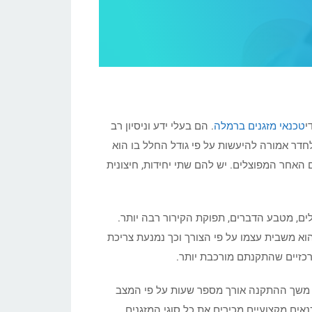
י
טכנאי מזגנים ברמלה
. הם בעלי ידע וניסיון רב
לחדר אמורה להיעשות על פי גודל החלל בו הוא
ם האחר המפוצלים. יש להם שתי יחידות, חיצונית
בחדרים גדולים יש צורך בגדולים יותר של כ 3 או 4 כוח סוס ויותר. בגדולים, מטבע הדברים, תפוקת הקירור רבה יותר.
וא משבית עצמו על פי הצורך וכך נמנעת צריכת
מרכזיים שהתקנתם מורכבת יותר.
. משך ההתקנה אורך מספר שעות על פי המצב
אים מקצועיים מכירים את כל סוגי המזגנים