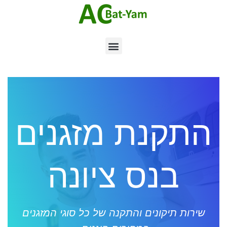
התקנת מזגנים
בנס ציונה
שירות תיקונים והתקנה של כל סוגי המזגנים