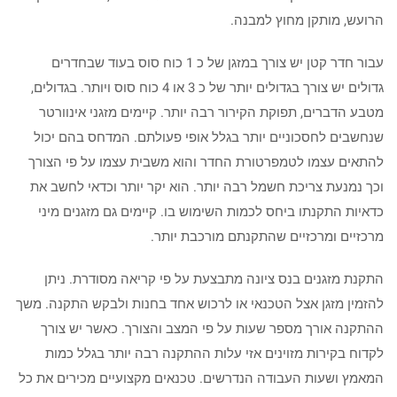
הרועש, מותקן מחוץ למבנה.
עבור חדר קטן יש צורך במזגן של כ 1 כוח סוס בעוד שבחדרים
גדולים יש צורך בגדולים יותר של כ 3 או 4 כוח סוס ויותר. בגדולים,
מטבע הדברים, תפוקת הקירור רבה יותר. קיימים מזגני אינוורטר
שנחשבים לחסכוניים יותר בגלל אופי פעולתם. המדחס בהם יכול
להתאים עצמו לטמפרטורת החדר והוא משבית עצמו על פי הצורך
וכך נמנעת צריכת חשמל רבה יותר. הוא יקר יותר וכדאי לחשב את
כדאיות התקנתו ביחס לכמות השימוש בו. קיימים גם מזגנים מיני
מרכזיים ומרכזיים שהתקנתם מורכבת יותר.
התקנת מזגנים בנס ציונה מתבצעת על פי קריאה מסודרת. ניתן
להזמין מזגן אצל הטכנאי או לרכוש אחד בחנות ולבקש התקנה. משך
ההתקנה אורך מספר שעות על פי המצב והצורך. כאשר יש צורך
לקדוח בקירות מזוינים אזי עלות ההתקנה רבה יותר בגלל כמות
המאמץ ושעות העבודה הנדרשים. טכנאים מקצועיים מכירים את כל