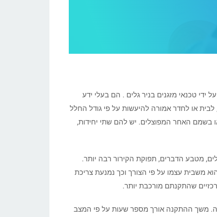
 ידי טכנאי מזגנים בניר גלים . הם בעלי ידע
, לבית או לחדר אמורה להיעשות על פי גודל החלל
 או בשמם האחר המפוצלים. יש להם שתי יחידות,
בחדרים גדולים יש צורך בגדולים יותר של כ 3 או 4 כוח סוס ויותר. בגדולים, מטבע הדברים, תפוקת הקירור רבה יותר.
וא משבית עצמו על פי הצורך וכך נמנעת צריכת
מרכזיים שהתקנתם מורכבת יותר.
קנה. משך ההתקנה אורך מספר שעות על פי המצב