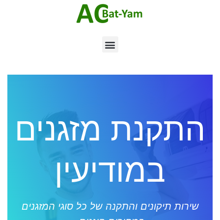
התקנת מזגנים
במודיעין
שירות תיקונים והתקנה של כל סוגי המזגנים