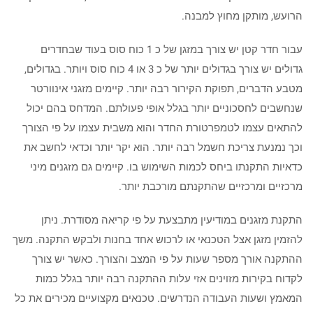
הרועש, מותקן מחוץ למבנה.
עבור חדר קטן יש צורך במזגן של כ 1 כוח סוס בעוד שבחדרים
גדולים יש צורך בגדולים יותר של כ 3 או 4 כוח סוס ויותר. בגדולים,
מטבע הדברים, תפוקת הקירור רבה יותר. קיימים מזגני אינוורטר
שנחשבים לחסכוניים יותר בגלל אופי פעולתם. המדחס בהם יכול
להתאים עצמו לטמפרטורת החדר והוא משבית עצמו על פי הצורך
וכך נמנעת צריכת חשמל רבה יותר. הוא יקר יותר וכדאי לחשב את
כדאיות התקנתו ביחס לכמות השימוש בו. קיימים גם מזגנים מיני
מרכזיים ומרכזיים שהתקנתם מורכבת יותר.
התקנת מזגנים במודיעין מתבצעת על פי קריאה מסודרת. ניתן
להזמין מזגן אצל הטכנאי או לרכוש אחד בחנות ולבקש התקנה. משך
ההתקנה אורך מספר שעות על פי המצב והצורך. כאשר יש צורך
לקדוח בקירות מזוינים אזי עלות ההתקנה רבה יותר בגלל כמות
המאמץ ושעות העבודה הנדרשים. טכנאים מקצועיים מכירים את כל