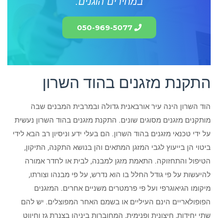
במחירים הוגנים.
050-969-5077
התקנת מזגנים בהוד השרון
הוד השרון הינה עיר אורבאנית גדולה ובמרבית המבנים שבה
מותקנים מזגנים מסוגים שונים. התקנת מזגנים בהוד השרון נעשית
על ידי טכנאי מזגנים בהוד השרון. הם בעלי ידע וניסיון רב הבא לידי
ביטוי הן בייעוץ לגבי המזגן המתאים והן בנושא התקנה, התיקון,
הטיפול והתחזוקה. התאמת מזגן למבנה, לבית או לחדר אמורה
להיעשות על פי גודל החלל בו הוא נדרש, על פי מבנהו וצורתו,
מיקומו הגיאוגרפי ועל פי פרמטרים משניים אחרים. המזגנים
הפופולאריים הינם העיליים או בשמם האחר המפוצלים. יש להם
שתי יחידות, חיצונית ופנימית, המחוברות ביניהן בצנרת גז וחיווט