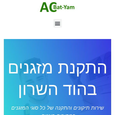
התקנת מזגנים
בהוד השרון
שירות תיקונים והתקנה של כל סוגי המזגנים