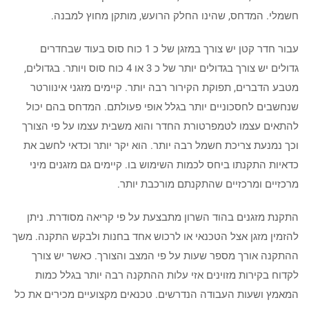
חשמלי. המדחס, שהינו החלק הרועש, מותקן מחוץ למבנה.
עבור חדר קטן יש צורך במזגן של כ 1 כוח סוס בעוד שבחדרים
גדולים יש צורך בגדולים יותר של כ 3 או 4 כוח סוס ויותר. בגדולים,
מטבע הדברים, תפוקת הקירור רבה יותר. קיימים מזגני אינוורטר
שנחשבים לחסכוניים יותר בגלל אופי פעולתם. המדחס בהם יכול
להתאים עצמו לטמפרטורת החדר והוא משבית עצמו על פי הצורך
וכך נמנעת צריכת חשמל רבה יותר. הוא יקר יותר וכדאי לחשב את
כדאיות התקנתו ביחס לכמות השימוש בו. קיימים גם מזגנים מיני
מרכזיים ומרכזיים שהתקנתם מורכבת יותר.
התקנת מזגנים בהוד השרון מתבצעת על פי קריאה מסודרת. ניתן
להזמין מזגן אצל הטכנאי או לרכוש אחד בחנות ולבקש התקנה. משך
ההתקנה אורך מספר שעות על פי המצב והצורך. כאשר יש צורך
לקדוח בקירות מזוינים אזי עלות ההתקנה רבה יותר בגלל כמות
המאמץ ושעות העבודה הנדרשים. טכנאים מקצועיים מכירים את כל