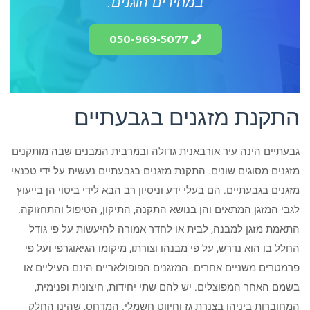
במחירים הוגנים.
050-969-5077
התקנת מזגנים בגבעתיים
גבעתיים הינה עיר אורבאנית גדולה ובמרבית המבנים שבה מותקנים
מזגנים מסוגים שונים. התקנת מזגנים בגבעתיים נעשית על ידי טכנאי
מזגנים בגבעתיים. הם בעלי ידע וניסיון רב הבא לידי ביטוי הן בייעוץ
לגבי המזגן המתאים והן בנושא התקנה, התיקון, הטיפול והתחזוקה.
התאמת מזגן למבנה, לבית או לחדר אמורה להיעשות על פי גודל
החלל בו הוא נדרש, על פי מבנהו וצורתו, מיקומו הגיאוגרפי ועל פי
פרמטרים משניים אחרים. המזגנים הפופולאריים הינם העיליים או
בשמם האחר המפוצלים. יש להם שתי יחידות, חיצונית ופנימית,
המחוברות ביניהן בצנרת גז וחיווט חשמלי. המדחס, שהינו החלק