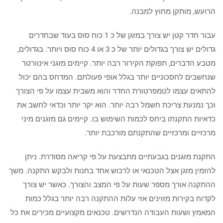
הרועש, מותקן מחוץ למבנה.
עבור חדר קטן יש צורך במזגן של כ 1 כוח סוס בעוד שבחדרים
גדולים יש צורך בגדולים יותר של כ 3 או 4 כוח סוס ויותר. בגדולים,
מטבע הדברים, תפוקת הקירור רבה יותר. קיימים מזגני אינוורטר
שנחשבים לחסכוניים יותר בגלל אופי פעולתם. המדחס בהם יכול
להתאים עצמו לטמפרטורת החדר והוא משבית עצמו על פי הצורך
וכך נמנעת צריכת חשמל רבה יותר. הוא יקר יותר וכדאי לחשב את
כדאיות התקנתו ביחס לכמות השימוש בו. קיימים גם מזגנים מיני
מרכזיים ומרכזיים שהתקנתם מורכבת יותר.
התקנת מזגנים בגבעתיים מתבצעת על פי קריאה מסודרת. ניתן
להזמין מזגן אצל הטכנאי או לרכוש אחד בחנות ולבקש התקנה. משך
ההתקנה אורך מספר שעות על פי המצב והצורך. כאשר יש צורך
לקדוח בקירות מזוינים אזי עלות ההתקנה רבה יותר בגלל כמות
המאמץ ושעות העבודה הנדרשים. טכנאים מקצועיים מכירים את כל