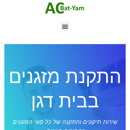
התקנת מזגנים
בבית דגן
שירות תיקונים והתקנה של כל סוגי המזגנים