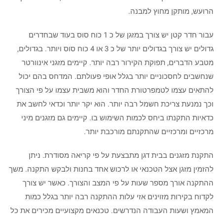
הרועש, מותקן מחוץ למבנה.
עבור חדר קטן יש צורך במזגן של כ 1 כוח סוס בעוד שבחדרים
גדולים יש צורך בגדולים יותר של כ 3 או 4 כוח סוס ויותר. בגדולים,
מטבע הדברים, תפוקת הקירור רבה יותר. קיימים מזגני אינוורטר
שנחשבים לחסכוניים יותר בגלל אופי פעולתם. המדחס בהם יכול
להתאים עצמו לטמפרטורת החדר והוא משבית עצמו על פי הצורך
וכך נמנעת צריכת חשמל רבה יותר. הוא יקר יותר וכדאי לחשב את
כדאיות התקנתו ביחס לכמות השימוש בו. קיימים גם מזגנים מיני
מרכזיים ומרכזיים שהתקנתם מורכבת יותר.
התקנת מזגנים בבית דגן מתבצעת על פי קריאה מסודרת. ניתן
להזמין מזגן אצל הטכנאי או לרכוש אחד בחנות ולבקש התקנה. משך
ההתקנה אורך מספר שעות על פי המצב והצורך. כאשר יש צורך
לקדוח בקירות מזוינים אזי עלות ההתקנה רבה יותר בגלל כמות
המאמץ ושעות העבודה הנדרשים. טכנאים מקצועיים מכירים את כל